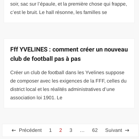
soir, sac sur l’épaule, et la première chose qui frappe,
c’est le bruit. Le hall résonne, les familles se
Fff YVELINES : comment créer un nouveau
club de football pas à pas
Créer un club de football dans les Yvelines suppose
de composer avec les exigences de la FFF, celles du
district local et les réalités administratives d’une
association loi 1901. Le
Pagination
Précédent
1
2
3
…
62
Suivant
des