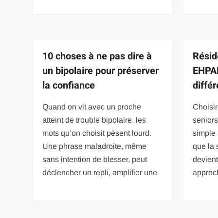
10 choses à ne pas dire à
Résid
un bipolaire pour préserver
EHPAD
la confiance
diffé
Quand on vit avec un proche
Choisir
atteint de trouble bipolaire, les
seniors
mots qu’on choisit pèsent lourd.
simple 
Une phrase maladroite, même
que la 
sans intention de blesser, peut
devien
déclencher un repli, amplifier une
approc