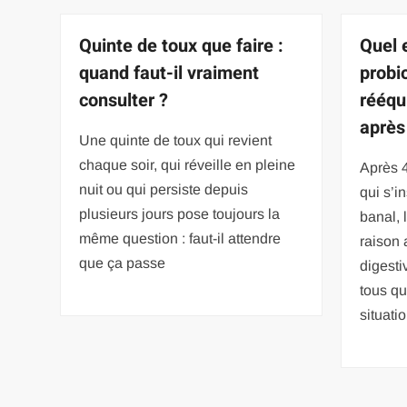
Quinte de toux que faire :
Quel e
quand faut-il vraiment
probi
consulter ?
rééqui
après
Une quinte de toux qui revient
chaque soir, qui réveille en pleine
Après 
nuit ou qui persiste depuis
qui s’i
plusieurs jours pose toujours la
banal, l
même question : faut-il attendre
raison 
que ça passe
digesti
tous qu
situatio