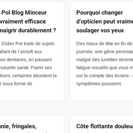
r Pol Blog Minceur
Pourquoi changer
 vraiment efficace
d’opticien peut vraim
maigrir durablement ?
soulager vos yeux
 Didier Pol traite de sujets
Des maux de tête en fin de
llant de l’airsoft aux
journée, une gêne persista
es dentaires, en passant
malgré des lunettes récent
mutuelle santé. Parmi ses
fatigue visuelle que vous 
tions, certaines abordent la
sur le compte des écrans :
r sous forme de
symptômes poussent
nie, fringales,
Côte flottante douleu