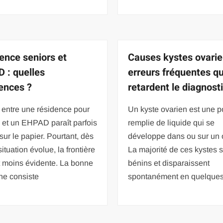
ence seniors et
Causes kystes ovarie
 : quelles
erreurs fréquentes qu
rences ?
retardent le diagnost
 entre une résidence pour
Un kyste ovarien est une 
 et un EHPAD paraît parfois
remplie de liquide qui se
sur le papier. Pourtant, dès
développe dans ou sur un 
situation évolue, la frontière
La majorité de ces kystes 
t moins évidente. La bonne
bénins et disparaissent
he consiste
spontanément en quelques