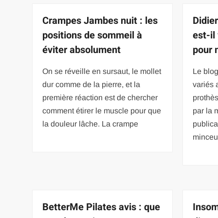
Crampes Jambes nuit : les
Didie
positions de sommeil à
est-il
éviter absolument
pour 
On se réveille en sursaut, le mollet
Le blog
dur comme de la pierre, et la
variés a
première réaction est de chercher
prothès
comment étirer le muscle pour que
par la 
la douleur lâche. La crampe
publica
minceu
BetterMe Pilates avis : que
Insom