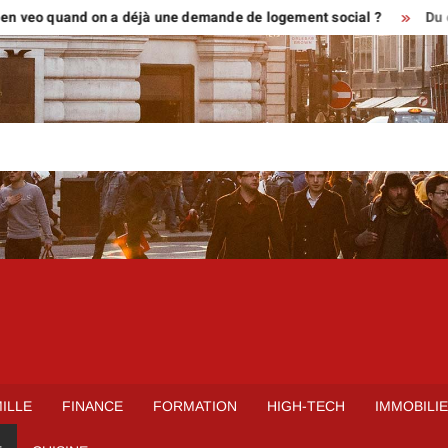
 quand on a déjà une demande de logement social ?
Du croquis a
ILLE
FINANCE
FORMATION
HIGH-TECH
IMMOBILI