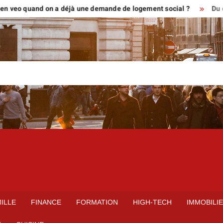
 quand on a déjà une demande de logement social ?
Du croquis au
ILLE
FINANCE
FORMATION
HIGH-TECH
IMMOBILI