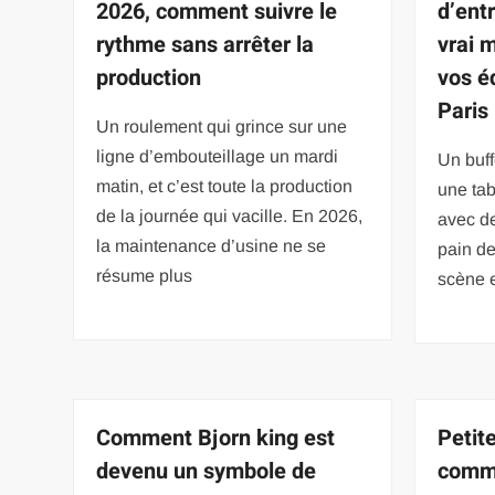
2026, comment suivre le
d’ent
rythme sans arrêter la
vrai 
production
vos é
Paris
Un roulement qui grince sur une
ligne d’embouteillage un mardi
Un buff
matin, et c’est toute la production
une tab
de la journée qui vacille. En 2026,
avec de
la maintenance d’usine ne se
pain de
résume plus
scène e
Comment Bjorn king est
Petit
devenu un symbole de
comme