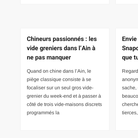
Chineurs passionnés : les
Envie
vide greniers dans l’Ain à
Snapc
ne pas manquer
que t
Quand on chine dans l’Ain, le
Regard
piège classique consiste à se
anonym
focaliser sur un seul gros vide-
sache, 
grenier du week-end et à passer à
beauco
côté de trois vide-maisons discrets
cherche
programmés la
tierces