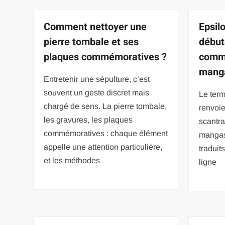
Comment nettoyer une
Epsil
pierre tombale et ses
début
plaques commémoratives ?
comme
mang
Entretenir une sépulture, c’est
souvent un geste discret mais
Le ter
chargé de sens. La pierre tombale,
renvoie
les gravures, les plaques
scantra
commémoratives : chaque élément
mangas 
appelle une attention particulière,
traduit
et les méthodes
ligne