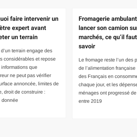
uoi faire intervenir un
Fromagerie ambulant
tre expert avant
lancer son camion sur
eter un terrain
marchés, ce qu’il fau
savoir
 d’un terrain engage des
 considérables et repose
Le fromage reste l’un des p
 informations que
de l’alimentation française
reur ne peut pas vérifier
des Français en consomm
urface annoncée, limites de
chaque jour, et les dépens
, droit de construire :
ménages ont progressé de
 donnée
entre 2019