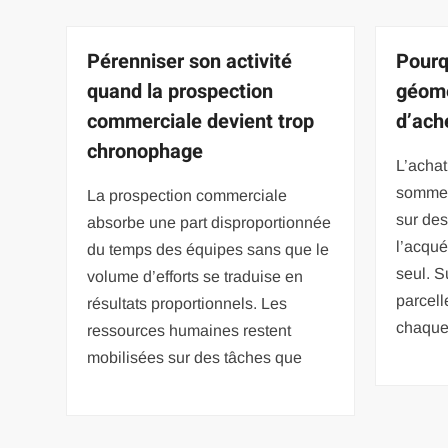
Pérenniser son activité
Pourq
quand la prospection
géomè
commerciale devient trop
d’ach
chronophage
L’achat
sommes
La prospection commerciale
sur des
absorbe une part disproportionnée
l’acqué
du temps des équipes sans que le
seul. S
volume d’efforts se traduise en
parcelle
résultats proportionnels. Les
chaque
ressources humaines restent
mobilisées sur des tâches que