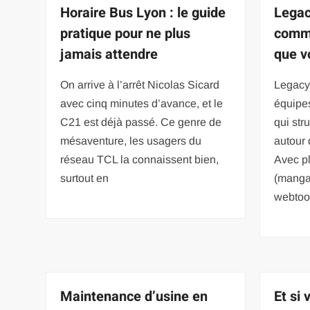
Horaire Bus Lyon : le guide
Legac
pratique pour ne plus
comm
jamais attendre
que v
On arrive à l’arrêt Nicolas Sicard
Legacy 
avec cinq minutes d’avance, et le
équipe
C21 est déjà passé. Ce genre de
qui str
mésaventure, les usagers du
autour 
réseau TCL la connaissent bien,
Avec pl
surtout en
(manga
webtoon
Maintenance d’usine en
Et si 