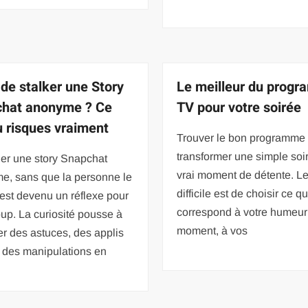
 de stalker une Story
Le meilleur du prog
hat anonyme ? Ce
TV pour votre soirée
u risques vraiment
Trouver le bon programme
transformer une simple soi
er une story Snapchat
vrai moment de détente. Le
e, sans que la personne le
difficile est de choisir ce qu
est devenu un réflexe pour
correspond à votre humeur
up. La curiosité pousse à
moment, à vos
r des astuces, des applis
, des manipulations en