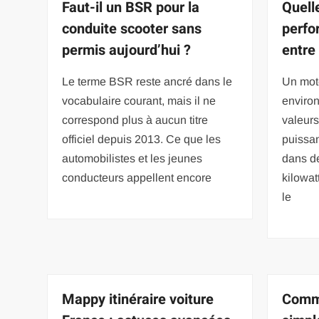
Faut-il un BSR pour la
Quell
conduite scooter sans
perfo
permis aujourd’hui ?
entre
Le terme BSR reste ancré dans le
Un mot
vocabulaire courant, mais il ne
enviro
correspond plus à aucun titre
valeur
officiel depuis 2013. Ce que les
puissa
automobilistes et les jeunes
dans de
conducteurs appellent encore
kilowat
le
Mappy itinéraire voiture
Comme