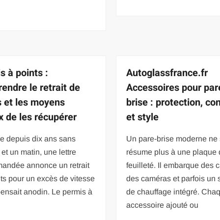
s à points :
Autoglassfrance.fr
endre le retrait de
Accessoires pour par
s et les moyens
brise : protection, co
x de les récupérer
et style
e depuis dix ans sans
Un pare-brise moderne ne
 et un matin, une lettre
résume plus à une plaque 
andée annonce un retrait
feuilleté. Il embarque des 
ts pour un excès de vitesse
des caméras et parfois un
ensait anodin. Le permis à
de chauffage intégré. Cha
accessoire ajouté ou