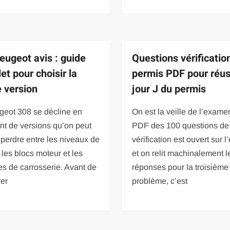
eugeot avis : guide
Questions vérificatio
et pour choisir la
permis PDF pour réuss
 version
jour J du permis
geot 308 se décline en
On est la veille de l’examen
nt de versions qu’on peut
PDF des 100 questions de
y perdre entre les niveaux de
vérification est ouvert sur l
, les blocs moteur et les
et on relit machinalement l
es de carrosserie. Avant de
réponses pour la troisième 
er
problème, c’est