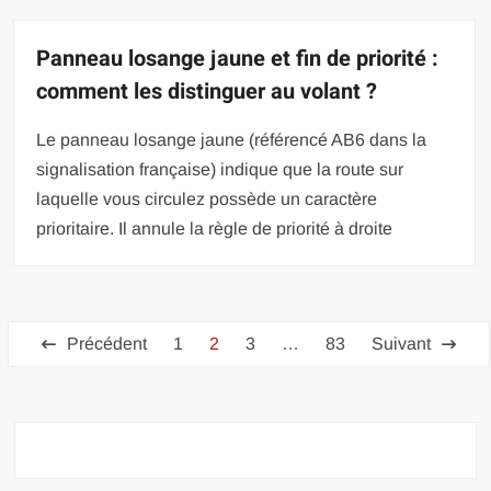
Panneau losange jaune et fin de priorité :
comment les distinguer au volant ?
Le panneau losange jaune (référencé AB6 dans la
signalisation française) indique que la route sur
laquelle vous circulez possède un caractère
prioritaire. Il annule la règle de priorité à droite
Pagination
Précédent
1
2
3
…
83
Suivant
des
publications