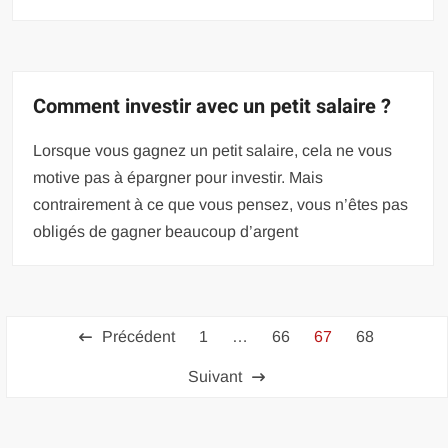
Comment investir avec un petit salaire ?
Lorsque vous gagnez un petit salaire, cela ne vous
motive pas à épargner pour investir. Mais
contrairement à ce que vous pensez, vous n’êtes pas
obligés de gagner beaucoup d’argent
Pagination
Précédent
1
…
66
67
68
des
Suivant
publications