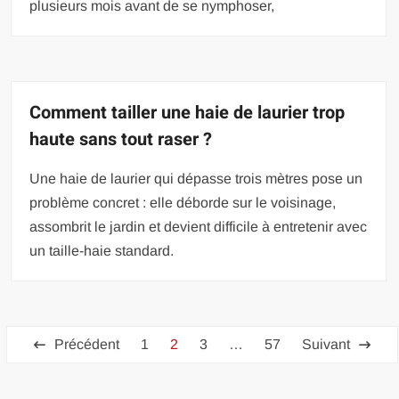
plusieurs mois avant de se nymphoser,
Comment tailler une haie de laurier trop
haute sans tout raser ?
Une haie de laurier qui dépasse trois mètres pose un
problème concret : elle déborde sur le voisinage,
assombrit le jardin et devient difficile à entretenir avec
un taille-haie standard.
Pagination
Précédent
1
2
3
…
57
Suivant
des
publications