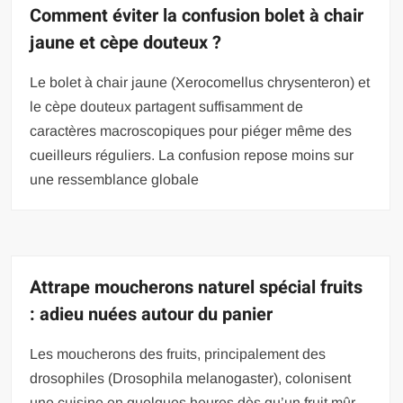
Comment éviter la confusion bolet à chair
jaune et cèpe douteux ?
Le bolet à chair jaune (Xerocomellus chrysenteron) et
le cèpe douteux partagent suffisamment de
caractères macroscopiques pour piéger même des
cueilleurs réguliers. La confusion repose moins sur
une ressemblance globale
Attrape moucherons naturel spécial fruits
: adieu nuées autour du panier
Les moucherons des fruits, principalement des
drosophiles (Drosophila melanogaster), colonisent
une cuisine en quelques heures dès qu’un fruit mûr