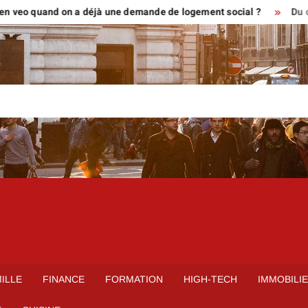
 quand on a déjà une demande de logement social ?
Du croquis au
ILLE
FINANCE
FORMATION
HIGH-TECH
IMMOBILI