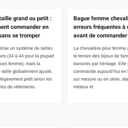
aille grand ou petit :
Bague femme chevali
ent commander en
erreurs fréquentes à 
 sans se tromper
avant de commander
ilise un système de tailles
La chevalière pour femme a
ses (34 à 44 pour la plupart
le terrain des bijoux de fam
èces femme), mais la
transmis par héritage. Elle
taille globalement ajusté,
commande aujourd’hui en l
 légèrement petit selon les
sur mesure ou en série, d
ies de vêtements.
métaux et