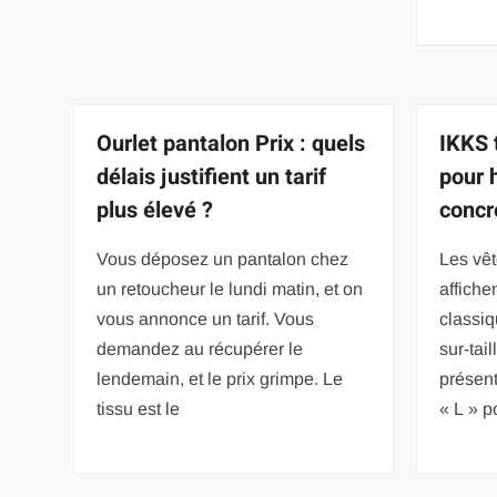
Ourlet pantalon Prix : quels
IKKS t
délais justifient un tarif
pour 
plus élevé ?
concr
Vous déposez un pantalon chez
Les vê
un retoucheur le lundi matin, et on
affiche
vous annonce un tarif. Vous
classiq
demandez au récupérer le
sur-tai
lendemain, et le prix grimpe. Le
présen
tissu est le
« L » po