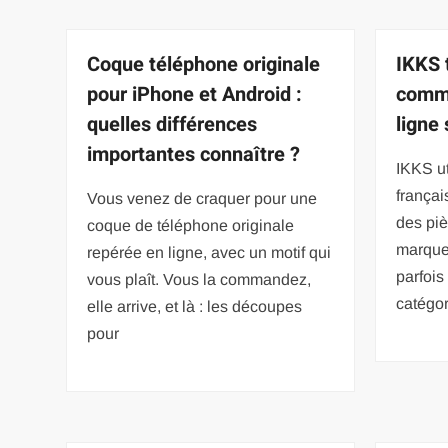
Coque téléphone originale
IKKS t
pour iPhone et Android :
comm
quelles différences
ligne
importantes connaître ?
IKKS ut
françai
Vous venez de craquer pour une
des pi
coque de téléphone originale
marque 
repérée en ligne, avec un motif qui
parfois
vous plaît. Vous la commandez,
catégor
elle arrive, et là : les découpes
pour