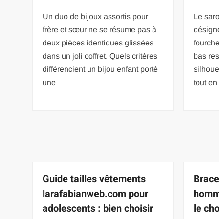
Un duo de bijoux assortis pour
Le sar
frère et sœur ne se résume pas à
désigne
deux pièces identiques glissées
fourche
dans un joli coffret. Quels critères
bas res
différencient un bijou enfant porté
silhoue
une
tout en
Guide tailles vêtements
Brace
larafabianweb.com pour
homme
adolescents : bien choisir
le cho