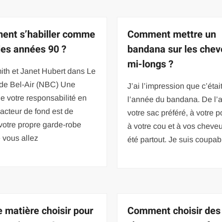
nt s’habiller comme
Comment mettre un
les années 90 ?
bandana sur les che
mi-longs ?
ith et Janet Hubert dans Le
 de Bel-Air (NBC) Une
J’ai l’impression que c’étai
de votre responsabilité en
l’année du bandana. De l’a
’acteur de fond est de
votre sac préféré, à votre p
 votre propre garde-robe
à votre cou et à vos cheveux
 vous allez
été partout. Je suis coupab
e matière choisir pour
Comment choisir des