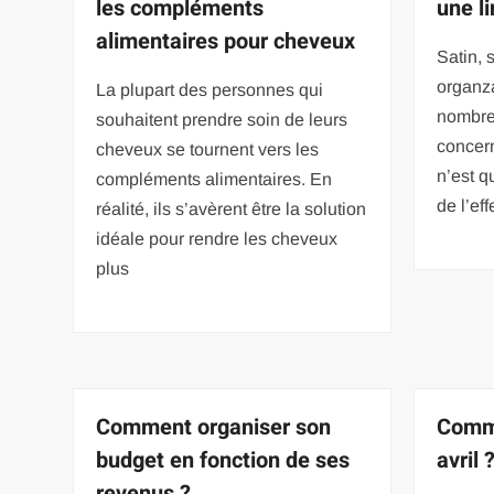
les compléments
une l
alimentaires pour cheveux
Satin, s
organza
La plupart des personnes qui
nombre
souhaitent prendre soin de leurs
concern
cheveux se tournent vers les
n’est q
compléments alimentaires. En
de l’ef
réalité, ils s’avèrent être la solution
idéale pour rendre les cheveux
plus
Comment organiser son
Comme
budget en fonction de ses
avril 
revenus ?