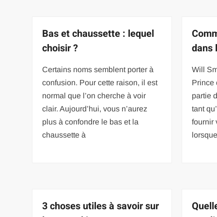
Bas et chaussette : lequel
Comme
choisir ?
dans 
Certains noms semblent porter à
Will Sm
confusion. Pour cette raison, il est
Prince
normal que l’on cherche à voir
partie 
clair. Aujourd’hui, vous n’aurez
tant qu
plus à confondre le bas et la
fournir
chaussette à
lorsque
3 choses utiles à savoir sur
Quell