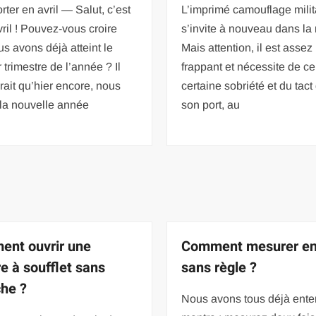
rter en avril — Salut, c’est
L’imprimé camouflage milit
vril ! Pouvez-vous croire
s’invite à nouveau dans la
s avons déjà atteint le
Mais attention, il est assez
 trimestre de l’année ? Il
frappant et nécessite de ce
ait qu’hier encore, nous
certaine sobriété et du tac
 la nouvelle année
son port, au
nt ouvrir une
Comment mesurer e
e à soufflet sans
sans règle ?
he ?
Nous avons tous déjà ente