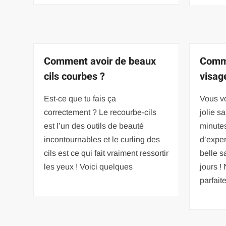
Comment avoir de beaux
Comme
cils courbes ?
visag
Est-ce que tu fais ça
Vous v
correctement ? Le recourbe-cils
jolie 
est l’un des outils de beauté
minutes
incontournables et le curling des
d’exper
cils est ce qui fait vraiment ressortir
belle s
les yeux ! Voici quelques
jours 
parfait