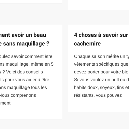
nt avoir un beau
4 choses à savoir sur 
e sans maquillage ?
cachemire
oulez savoir comment être
Chaque saison mérite un t
sans maquillage, même en 5
vêtements spécifiques que
 ? Voici des conseils
devez porter pour votre bie
ts pour vous aider à être
Si vous voulez un pull ou 
ans maquillage tous les
habits doux, soyeux, fins e
! Nous comprenons
résistants, vous pouvez
ement