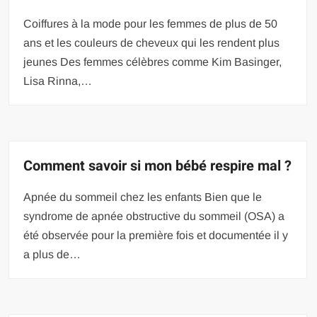
Coiffures à la mode pour les femmes de plus de 50
ans et les couleurs de cheveux qui les rendent plus
jeunes Des femmes célèbres comme Kim Basinger,
Lisa Rinna,…
Comment savoir si mon bébé respire mal ?
Apnée du sommeil chez les enfants Bien que le
syndrome de apnée obstructive du sommeil (OSA) a
été observée pour la première fois et documentée il y
a plus de…