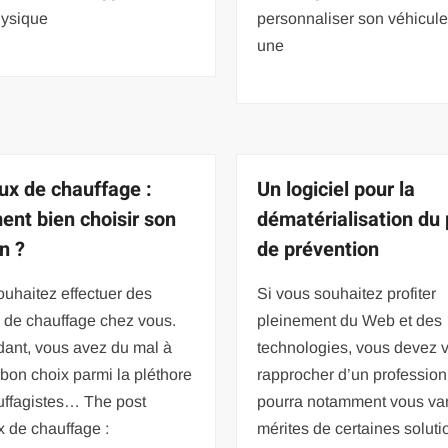
ysique
personnaliser son véhicule
une
ux de chauffage :
Un logiciel pour la
nt bien choisir son
dématérialisation du 
n ?
de prévention
uhaitez effectuer des
Si vous souhaitez profiter
 de chauffage chez vous.
pleinement du Web et des
ant, vous avez du mal à
technologies, vous devez 
e bon choix parmi la pléthore
rapprocher d’un profession
uffagistes… The post
pourra notamment vous van
 de chauffage :
mérites de certaines soluti