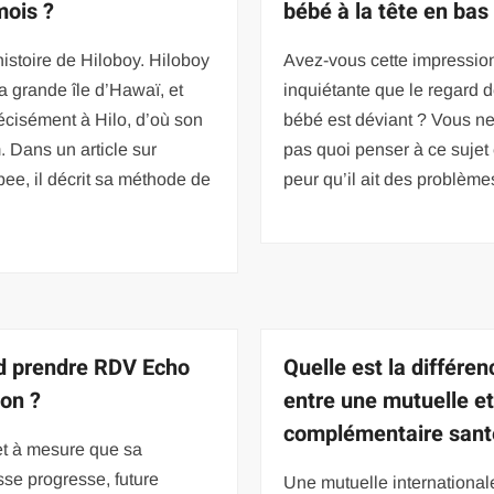
mois ?
bébé à la tête en bas
’histoire de Hiloboy. Hiloboy
Avez-vous cette impressio
 la grande île d’Hawaï, et
inquiétante que le regard d
écisément à Hilo, d’où son
bébé est déviant ? Vous n
 Dans un article sur
pas quoi penser à ce sujet 
bee, il décrit sa méthode de
peur qu’il ait des problème
 prendre RDV Echo
Quelle est la différen
ion ?
entre une mutuelle e
complémentaire sant
et à mesure que sa
se progresse, future
Une mutuelle internationale