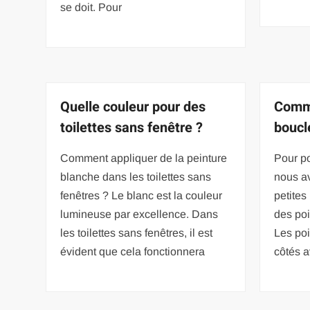
se doit. Pour
Quelle couleur pour des
Comm
toilettes sans fenêtre ?
boucl
Comment appliquer de la peinture
Pour po
blanche dans les toilettes sans
nous a
fenêtres ? Le blanc est la couleur
petite
lumineuse par excellence. Dans
des po
les toilettes sans fenêtres, il est
Les po
évident que cela fonctionnera
côtés a