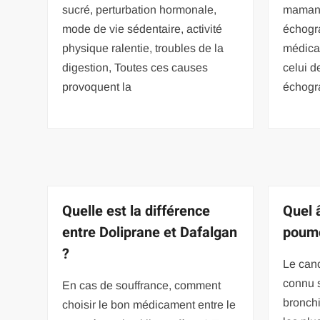
sucré, perturbation hormonale,
maman 
mode de vie sédentaire, activité
échogr
physique ralentie, troubles de la
médica
digestion, Toutes ces causes
celui d
provoquent la
échogr
Quelle est la différence
Quel 
entre Doliprane et Dafalgan
poum
?
Le can
connu 
En cas de souffrance, comment
bronchi
choisir le bon médicament entre le