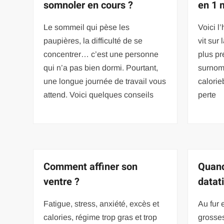
somnoler en cours ?
en 1 
Le sommeil qui pèse les
Voici l
paupières, la difficulté de se
vit sur
concentrer… c’est une personne
plus pr
qui n’a pas bien dormi. Pourtant,
surnom.
une longue journée de travail vous
calorie
attend. Voici quelques conseils
perte
Comment affiner son
Quand
ventre ?
datat
Fatigue, stress, anxiété, excès et
Au fur 
calories, régime trop gras et trop
grosses