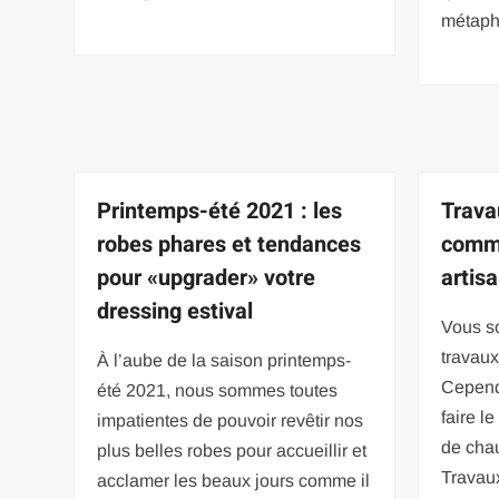
métaph
Printemps-été 2021 : les
Trava
robes phares et tendances
comme
pour «upgrader» votre
artisa
dressing estival
Vous so
travaux
À l’aube de la saison printemps-
Cepend
été 2021, nous sommes toutes
faire l
impatientes de pouvoir revêtir nos
de cha
plus belles robes pour accueillir et
Travaux
acclamer les beaux jours comme il