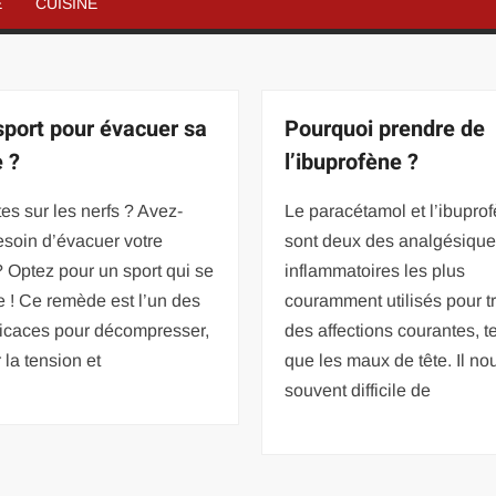
É
CUISINE
sport pour évacuer sa
Pourquoi prendre de
e ?
l’ibuprofène ?
es sur les nerfs ? Avez-
Le paracétamol et l’ibupro
soin d’évacuer votre
sont deux des analgésiques
? Optez pour un sport qui se
inflammatoires les plus
 ! Ce remède est l’un des
couramment utilisés pour tr
ficaces pour décompresser,
des affections courantes, te
 la tension et
que les maux de tête. Il no
souvent difficile de