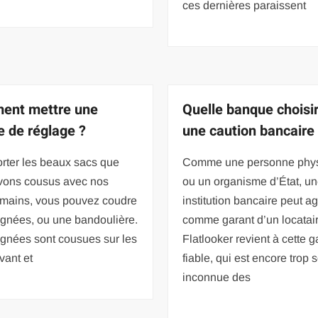
ces dernières paraissent
ent mettre une
Quelle banque choisi
e de réglage ?
une caution bancaire
rter les beaux sacs que
Comme une personne phy
vons cousus avec nos
ou un organisme d’État, u
s mains, vous pouvez coudre
institution bancaire peut ag
ignées, ou une bandoulière.
comme garant d’un locatair
ignées sont cousues sur les
Flatlooker revient à cette g
vant et
fiable, qui est encore trop 
inconnue des