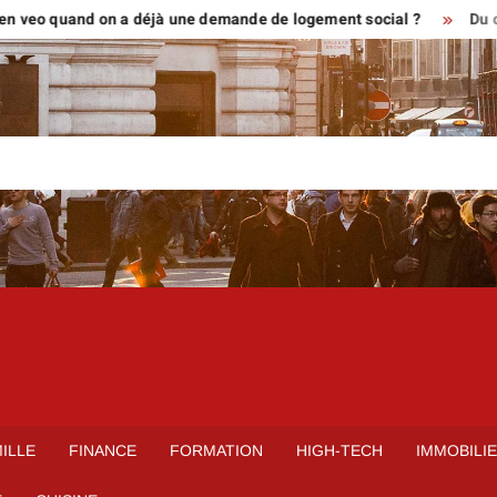
 quand on a déjà une demande de logement social ?
Du croquis a
ILLE
FINANCE
FORMATION
HIGH-TECH
IMMOBILI