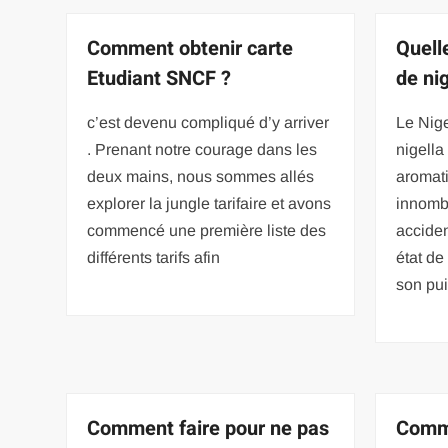
Comment obtenir carte
Quelle
Etudiant SNCF ?
de nig
c’est devenu compliqué d’y arriver
Le Nige
. Prenant notre courage dans les
nigella
deux mains, nous sommes allés
aromati
explorer la jungle tarifaire et avons
innomb
commencé une première liste des
acciden
différents tarifs afin
état de
son pu
Comment faire pour ne pas
Comme