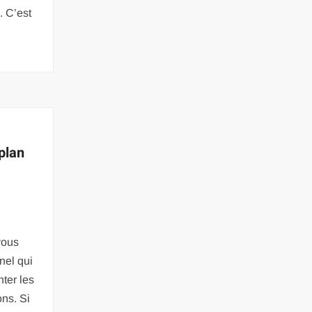
. C’est
plan
vous
nel qui
ter les
ons. Si