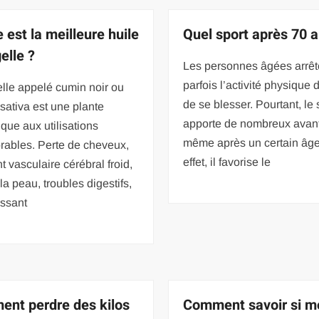
 est la meilleure huile
Quel sport après 70 a
elle ?
Les personnes âgées arrêt
parfois l’activité physique 
lle appelé cumin noir ou
de se blesser. Pourtant, le 
 sativa est une plante
apporte de nombreux avan
que aux utilisations
même après un certain âge
rables. Perte de cheveux,
effet, il favorise le
t vasculaire cérébral froid,
 la peau, troubles digestifs,
issant
nt perdre des kilos
Comment savoir si m